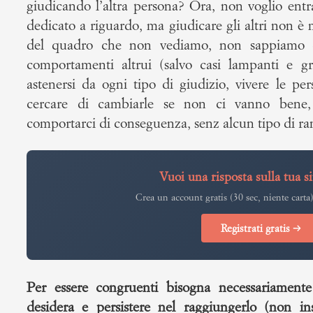
giudicando l’altra persona? Ora, non voglio entra
dedicato a riguardo, ma giudicare gli altri non 
del quadro che non vediamo, non sappiamo co
comportamenti altrui (salvo casi lampanti e g
astenersi da ogni tipo di giudizio, vivere le p
cercare di cambiarle se non ci vanno bene,
comportarci di conseguenza, senz alcun tipo di ra
Vuoi una risposta sulla tua s
Crea un account gratis (30 sec, niente carta)
Registrati gratis →
Per essere congruenti bisogna necessariamente
desidera e persistere nel raggiungerlo (non ins