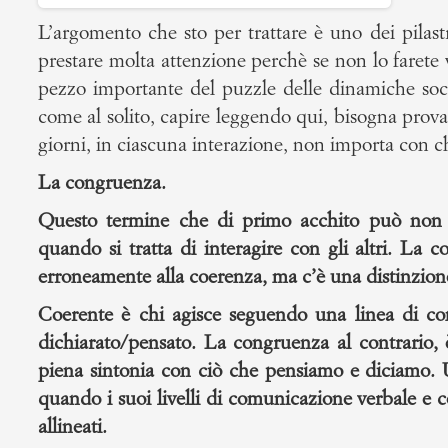
L’argomento che sto per trattare è uno dei pilast
prestare molta attenzione perchè se non lo farete
pezzo importante del puzzle delle dinamiche soc
come al solito, capire leggendo qui, bisogna provare
giorni, in ciascuna interazione, non importa con c
La congruenza.
Questo termine che di primo acchito può non d
quando si tratta di interagire con gli altri. La 
erroneamente alla coerenza, ma c’è una distinzione
Coerente è chi agisce seguendo una linea di c
dichiarato/pensato. La congruenza al contrario, è
piena sintonia con ciò che pensiamo e diciamo. 
quando i suoi livelli di comunicazione verbale e
allineati.