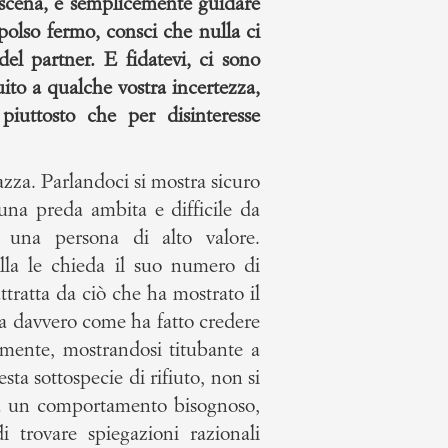
scena, è semplicemente guidare
 polso fermo, consci che nulla ci
del partner. E fidatevi, ci sono
guito a qualche vostra incertezza,
piuttosto che per disinteresse
zza. Parlandoci si mostra sicuro
 una preda ambita e difficile da
 una persona di alto valore.
lla le chieda il suo numero di
attratta da ciò che ha mostrato il
ia davvero come ha fatto credere
iamente, mostrandosi titubante a
sta sottospecie di rifiuto, non si
ca un comportamento bisognoso,
 trovare spiegazioni razionali