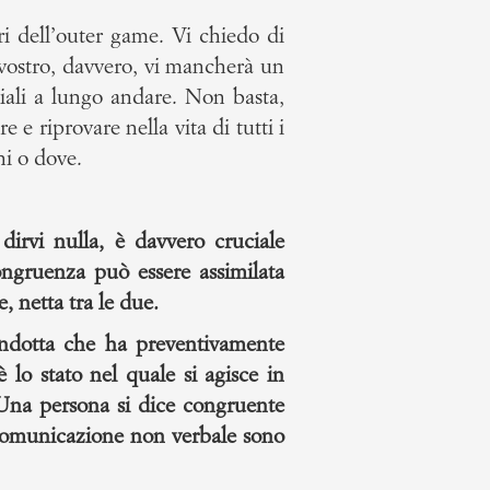
ri dell’outer game. Vi chiedo di
 vostro, davvero, vi mancherà un
iali a lungo andare. Non basta,
 e riprovare nella vita di tutti i
hi o dove.
irvi nulla, è davvero cruciale
congruenza può essere assimilata
, netta tra le due.
ondotta che ha preventivamente
 lo stato nel quale si agisce in
Una persona si dice congruente
 comunicazione non verbale sono