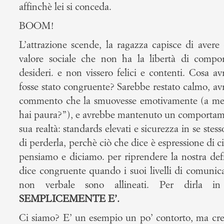
affinchè lei si conceda.
BOOM!
L’attrazione scende, la ragazza capisce di avere
valore sociale che non ha la libertà di compo
desideri. e non vissero felici e contenti. Cosa a
fosse stato congruente? Sarebbe restato calmo, a
commento che la smuovesse emotivamente (a me 
hai paura?”), e avrebbe mantenuto un comportamen
sua realtà: standards elevati e sicurezza in se st
di perderla, perchè ciò che dice è espressione di ci
pensiamo e diciamo. per riprendere la nostra defi
dice congruente quando i suoi livelli di comuni
non verbale sono allineati. Per dirla 
SEMPLICEMENTE E’.
Ci siamo? E’ un esempio un po’ contorto, ma cre