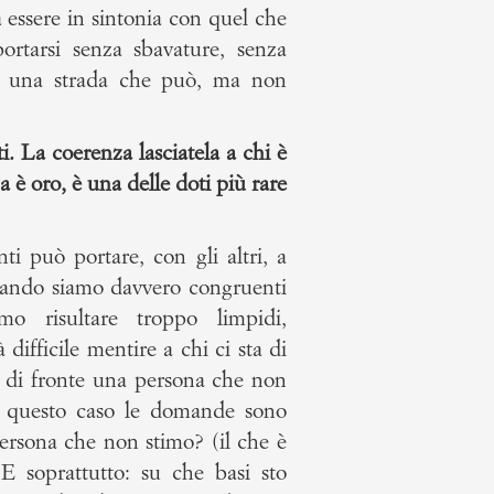
a essere in sintonia con quel che
ortarsi senza sbavature, senza
o una strada che può, ma non
i. La coerenza lasciatela a chi è
 è oro, è una delle doti più rare
i può portare, con gli altri, a
uando siamo davvero congruenti
o risultare troppo limpidi,
difficile mentire a chi ci sta di
i di fronte una persona che non
n questo caso le domande sono
ersona che non stimo? (il che è
 soprattutto: su che basi sto