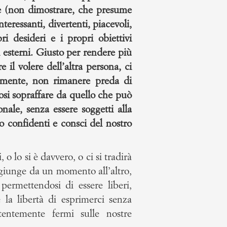
re (non dimostrare, che presume
eressanti, divertenti, piacevoli,
i desideri e i propri obiettivi
i esterni. Giusto per rendere più
 il volere dell’altra persona, ci
ente, non rimanere preda di
osi sopraffare da quello che può
nale, senza essere soggetti alla
do confidenti e consci del nostro
o lo si è davvero, o ci si tradirà
ggiunge da un momento all’altro,
ermettendosi di essere liberi,
la libertà di esprimerci senza
tentemente fermi sulle nostre