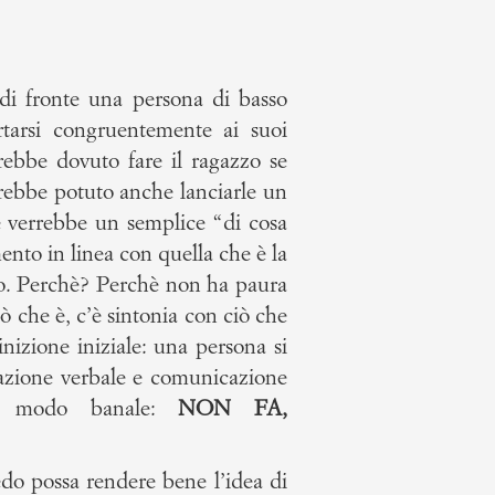
 di fronte una persona di basso
rtarsi congruentemente ai suoi
vrebbe dovuto fare il ragazzo se
vrebbe potuto anche lanciarle un
verrebbe un semplice “di cosa
to in linea con quella che è la
esso. Perchè? Perchè non ha paura
ò che è, c’è sintonia con ciò che
nizione iniziale: una persona si
cazione verbale e comunicazione
in modo banale:
NON FA,
do possa rendere bene l’idea di